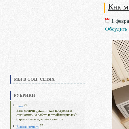
Как м
1 февра
Обсудить
МЫ В СОЦ. СЕТЯХ
РУБРИКИ
20
Баня
Баня своими руками - как построить и
сэкономить на работе и стройматериалах?
Строим баню и делимся опытом.
37
Ванная комната