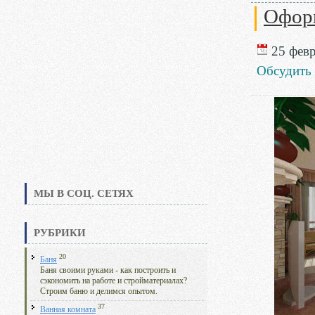
Оформ
25 февр
Обсудить
МЫ В СОЦ. СЕТЯХ
РУБРИКИ
20
Баня
Баня своими руками - как построить и
сэкономить на работе и стройматериалах?
Строим баню и делимся опытом.
37
Ванная комната