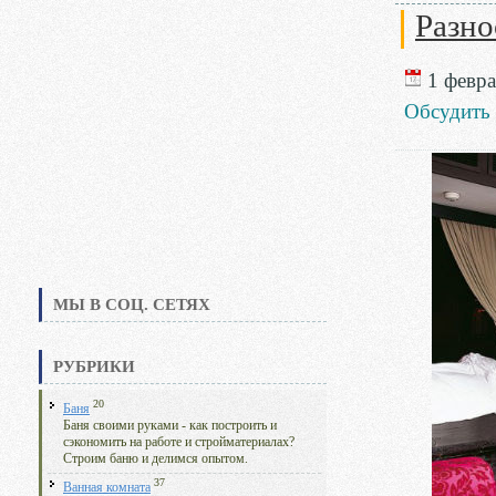
Разно
1 февра
Обсудить
МЫ В СОЦ. СЕТЯХ
РУБРИКИ
20
Баня
Баня своими руками - как построить и
сэкономить на работе и стройматериалах?
Строим баню и делимся опытом.
37
Ванная комната