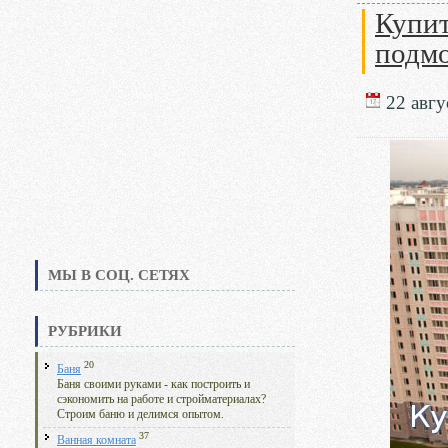
Купит
подмо
22 авгус
МЫ В СОЦ. СЕТЯХ
РУБРИКИ
20
Баня
Баня своими руками - как построить и
сэкономить на работе и стройматериалах?
Строим баню и делимся опытом.
37
Ванная комната