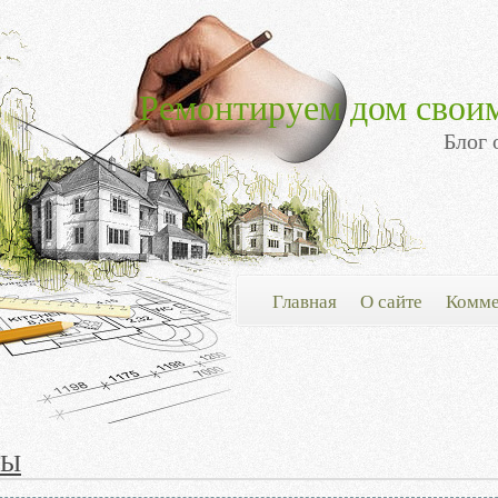
Ремонтируем дом свои
Блог 
Главная
О сайте
Комме
ТЫ