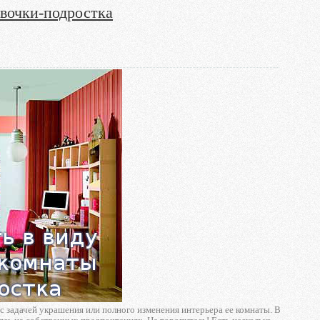
евочки-подростка
 с задачей украшения или полного изменения интерьера ее комнаты. В