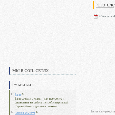
Что сл
22 августа 20
МЫ В СОЦ. СЕТЯХ
РУБРИКИ
20
Баня
Баня своими руками - как построить и
сэкономить на работе и стройматериалах?
Строим баню и делимся опытом.
Если вы - родит
37
Ванная комната