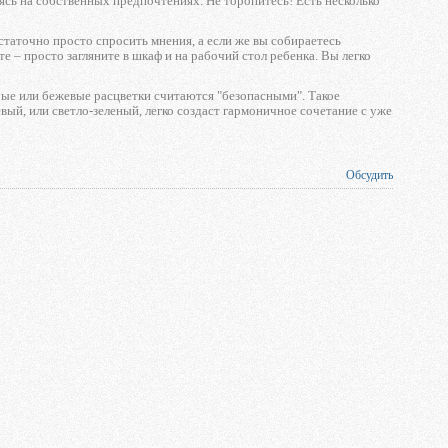
ясь на собственных предпочтениях. Не торопитесь! Есть несколько
статочно просто спросить мнения, а если же вы собираетесь
 – просто загляните в шкаф и на рабочий стол ребенка. Вы легко
рые или бежевые расцветки считаются "безопасными". Такое
вый, или светло-зеленый, легко создаст гармоничное сочетание с уже
Обсудить