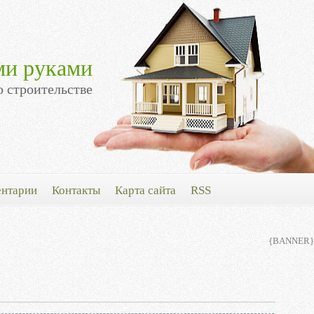
ми руками
о строительстве
нтарии
Контакты
Карта сайта
RSS
{BANNER}