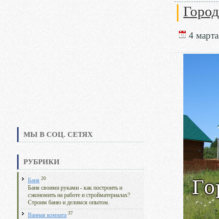
Город
4 марта
МЫ В СОЦ. СЕТЯХ
РУБРИКИ
20
Баня
Баня своими руками - как построить и
сэкономить на работе и стройматериалах?
Строим баню и делимся опытом.
37
Ванная комната