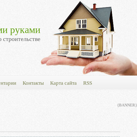
ми руками
о строительстве
нтарии
Контакты
Карта сайта
RSS
{BANNER}