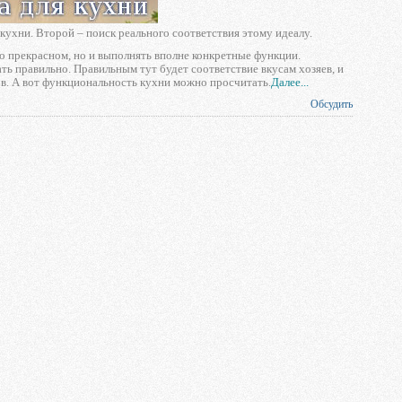
кухни. Второй – поиск реального соответствия этому идеалу.
 о прекрасном, но и выполнять вполне конкретные функции.
ть правильно. Правильным тут будет соответствие вкусам хозяев, и
ов. А вот функциональность кухни можно просчитать.
Далее...
Обсудить