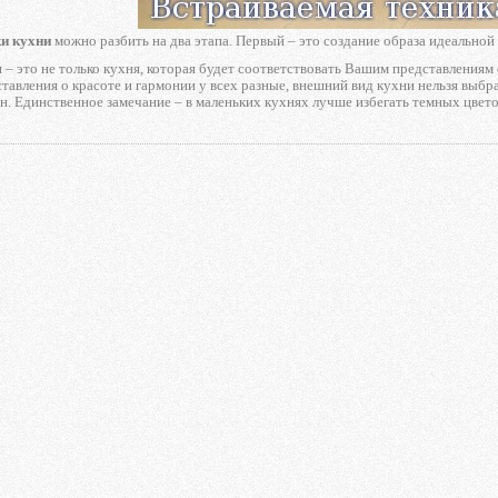
и кухни
можно разбить на два этапа. Первый – это создание образа идеальной 
 – это не только кухня, которая будет соответствовать Вашим представлениям
тавления о красоте и гармонии у всех разные, внешний вид кухни нельзя выбра
ен. Единственное замечание – в маленьких кухнях лучше избегать темных цвет