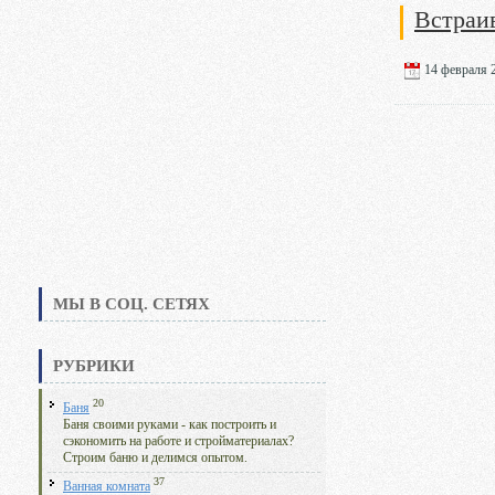
Встраи
14 февраля 2
МЫ В СОЦ. СЕТЯХ
РУБРИКИ
20
Баня
Баня своими руками - как построить и
сэкономить на работе и стройматериалах?
Строим баню и делимся опытом.
37
Ванная комната