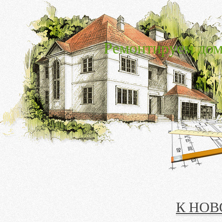
Ремонтируем дом
К НОВ