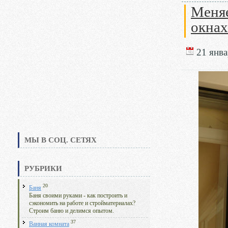
Меняе
окнах
21 янва
МЫ В СОЦ. СЕТЯХ
РУБРИКИ
20
Баня
Баня своими руками - как построить и
сэкономить на работе и стройматериалах?
Строим баню и делимся опытом.
37
Ванная комната