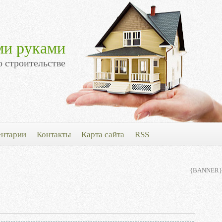
ми руками
о строительстве
нтарии
Контакты
Карта сайта
RSS
{BANNER}