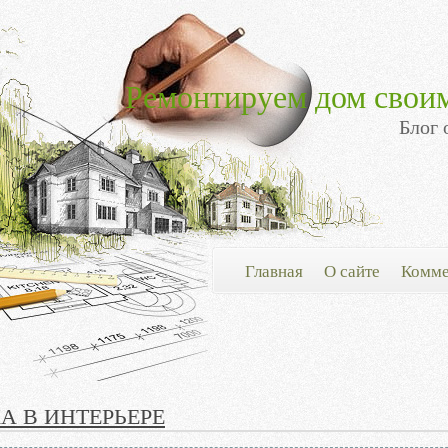
Ремонтируем дом свои
Блог 
Главная
О сайте
Комме
А В ИНТЕРЬЕРЕ