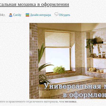
сальная мозаика в оформлении
14 г.
Carsliy
Дизайн интерьера
Обсудить
вого и практичного отделочного материала, чем
мозаика
.