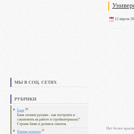
Универ
12 апреля 20
МЫ В СОЦ. СЕТЯХ
РУБРИКИ
20
Баня
Баня своими руками - как построить и
сэкономить на работе и стройматериалах?
Строим баню и делимся опытом.
Нет более краси
37
Ванная комната