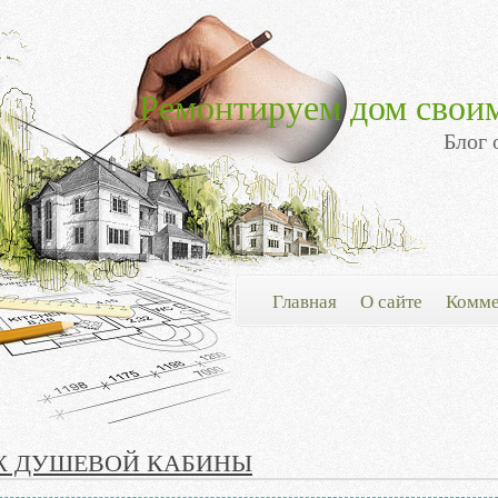
Ремонтируем дом свои
Блог 
Главная
О сайте
Комме
 ДУШЕВОЙ КАБИНЫ