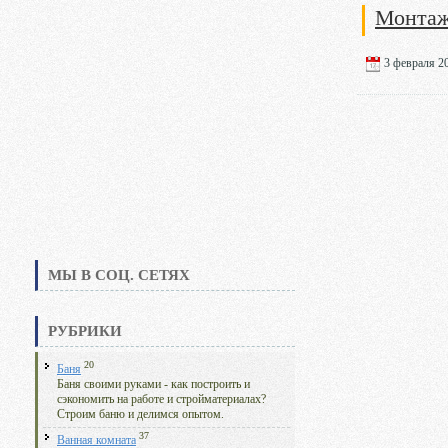
Монтаж
3 февраля 20
МЫ В СОЦ. СЕТЯХ
РУБРИКИ
20
Баня
Баня своими руками - как построить и
сэкономить на работе и стройматериалах?
Строим баню и делимся опытом.
37
Ванная комната