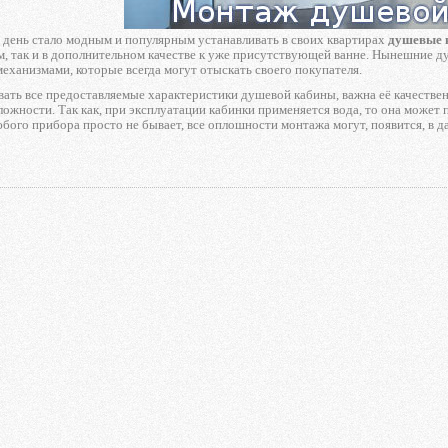
 день стало модным и популярным устанавливать в своих квартирах
душевые 
м, так и в дополнительном качестве к уже присутствующей ванне. Нынешние
еханизмами, которые всегда могут отыскать своего покупателя.
ать все предоставляемые характеристики душевой кабины, важна её качествен
ожности. Так как, при эксплуатации кабинки применяется вода, то она может 
бого прибора просто не бывает, все оплошности монтажа могут, появится, в 