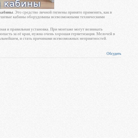
кабины
. Это средство личной гигиены принято применять, как в
 душевые кабины оборудованы всевозможными техническими
ная и правильная установка. При монтаже могут возникать
попасть за её края, нужна очень хорошая герметизация. Мелочей в
дальнейшем, и стать причинами всевозможных неприятностей.
Обсудить