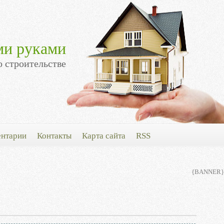
ми руками
о строительстве
нтарии
Контакты
Карта сайта
RSS
{BANNER}