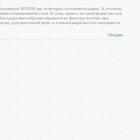
размером 595X595 мм, из которых составляется каркас. К готовому
иния и оцинкованной стали. К слову сказать, по своей форме кассеты
Благодаря многообразию вариантов их фактуры потолки, при
целях дополнительной звуко- и теплоизоляции кассеты заполняются
Обсудить