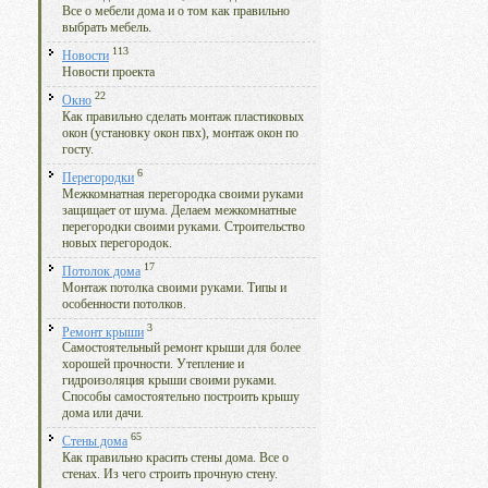
Все о мебели дома и о том как правильно
выбрать мебель.
113
Новости
Новости проекта
22
Окно
Как правильно сделать монтаж пластиковых
окон (установку окон пвх), монтаж окон по
госту.
6
Перегородки
Межкомнатная перегородка своими руками
защищает от шума. Делаем межкомнатные
перегородки своими руками. Строительство
новых перегородок.
17
Потолок дома
Монтаж потолка своими руками. Типы и
особенности потолков.
3
Ремонт крыши
Самостоятельный ремонт крыши для более
хорошей прочности. Утепление и
гидроизоляция крыши своими руками.
Способы самостоятельно построить крышу
дома или дачи.
65
Стены дома
Как правильно красить стены дома. Все о
стенах. Из чего строить прочную стену.