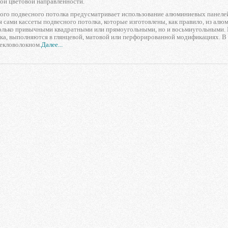
ой цветовой направленности.
ого подвесного потолка предусматривает использование алюминиевых панелей 
я сами кассеты подвесного потолка, которые изготовлены, как правило, из алюм
только привычными квадратными или прямоугольными, но и восьмиугольными. 
ка, выполняются в глянцевой, матовой или перфорированной модификациях. В 
екловолокном.
Далее...