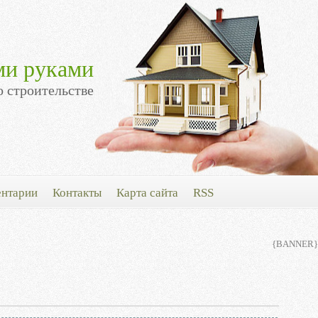
ми руками
о строительстве
нтарии
Контакты
Карта сайта
RSS
{BANNER}