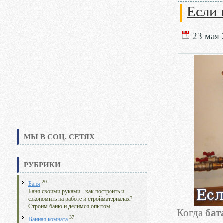
Если 
23 мая 
МЫ В СОЦ. СЕТЯХ
РУБРИКИ
20
Баня
Баня своими руками - как построить и
сэкономить на работе и стройматериалах?
Строим баню и делимся опытом.
Когда
бат
37
Ванная комната