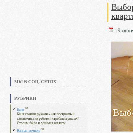
Выбор
квар
19 июня
МЫ В СОЦ. СЕТЯХ
РУБРИКИ
20
Баня
Баня своими руками - как построить и
сэкономить на работе и стройматериалах?
Строим баню и делимся опытом.
37
Ванная комната