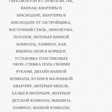
ГИПСОКАРТОН В СТРОИТЕЛЬСТВЕ
2
ВАННАЯ
КВАРТИРЫ В
2
КРАСНОДАРЕ
КВАРТИРЫ В
2
КРАСНОДАРЕ ОТ ЗАСТРОЙЩИКА
2
ВОСТОЧНЫЙ СТИЛЬ
ЛИНОЛЕУМА
2
2
ПОТОЛОК
ИНТЕРЬЕР ВАННОЙ
2
КОМНАТЫ
ЛАМИНАТ
КАК
2
2
ВЫБРАТЬ ОБОИ В КОРИДОР
2
УСТАНОВКА ПЛАСТИКОВЫХ
ОКОН
СТЯЖКА ПОЛА СВОИМИ
2
РУКАМИ
ДИЗАЙН ВАННОЙ
2
КОМНАТЫ
КУХНЯ В МАЛЕНЬКОЙ
2
КВАРТИРЕ
ИНТЕРЬЕР МЕБЕЛЬ
2
2
БАЛКИ В ИНТЕРЬЕРЕ
ИНТЕРЬЕР
2
ДЕТСКОЙ КОМНАТЫ
ВЫБИРАТЬ
2
ЛАМИНАТ
ВАННОЙ КОМНАТЫ
2
2