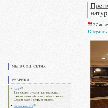
Преим
натур
27 апре
Обсудить
МЫ В СОЦ. СЕТЯХ
РУБРИКИ
20
Баня
Баня своими руками - как построить и
сэкономить на работе и стройматериалах?
Строим баню и делимся опытом.
37
Ванная комната