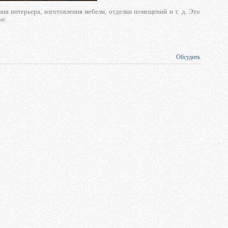
я интерьера, изготовления мебели, отделки помещений и т. д. Это
ье.
Обсудить