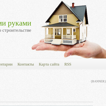
ми руками
о строительстве
нтарии
Контакты
Карта сайта
RSS
{BANNER}