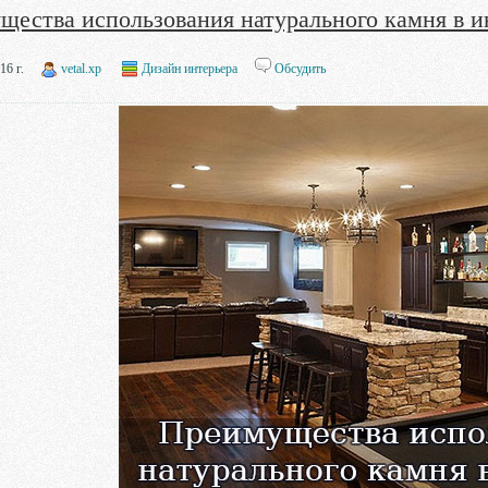
щества использования натурального камня в и
16 г.
vetal.xp
Дизайн интерьера
Обсудить