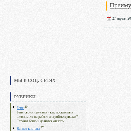
Преиму
27 апреля 20
МЫ В СОЦ. СЕТЯХ
РУБРИКИ
20
Баня
Баня своими руками - как построить и
сэкономить на работе и стройматериалах?
Строим баню и делимся опытом.
37
Ванная комната