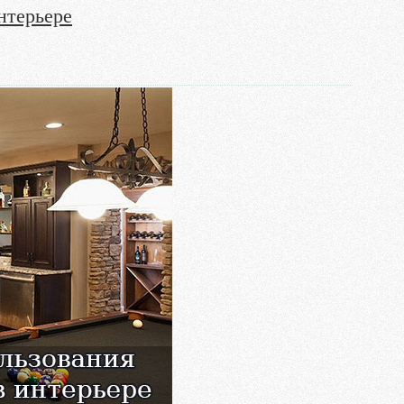
нтерьере