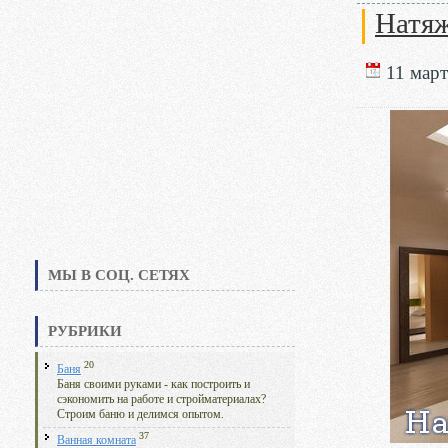
Натяж
11 март
МЫ В СОЦ. СЕТЯХ
РУБРИКИ
20
Баня
Баня своими руками - как построить и
сэкономить на работе и стройматериалах?
Строим баню и делимся опытом.
37
Ванная комната