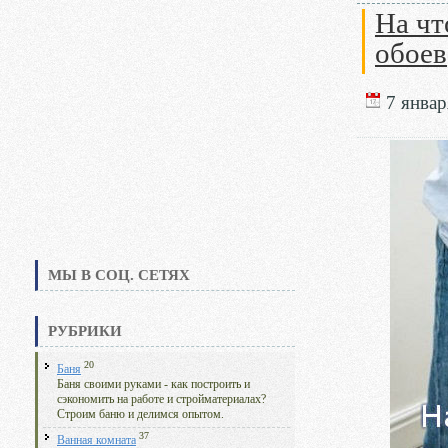
На чт
обоев
7 январ
МЫ В СОЦ. СЕТЯХ
РУБРИКИ
20
Баня
Баня своими руками - как построить и
сэкономить на работе и стройматериалах?
Строим баню и делимся опытом.
37
Ванная комната