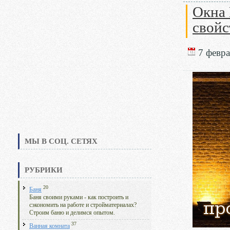
Окна
свойс
7 февра
МЫ В СОЦ. СЕТЯХ
РУБРИКИ
20
Баня
Баня своими руками - как построить и
сэкономить на работе и стройматериалах?
Строим баню и делимся опытом.
37
Ванная комната