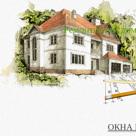
Ремонтируем дом
ОКНА