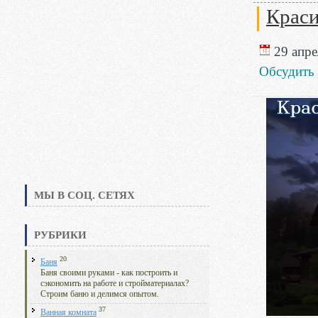
Краси
29 апре
Обсудить
МЫ В СОЦ. СЕТЯХ
РУБРИКИ
20
Баня
Баня своими руками - как построить и
сэкономить на работе и стройматериалах?
Строим баню и делимся опытом.
37
Ванная комната