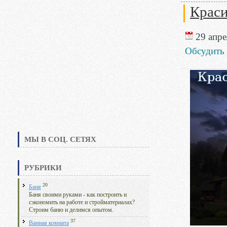
Краси
29 апре
Обсудить
МЫ В СОЦ. СЕТЯХ
РУБРИКИ
20
Баня
Баня своими руками - как построить и
сэкономить на работе и стройматериалах?
Строим баню и делимся опытом.
37
Ванная комната