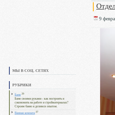
Отдел
9 февра
МЫ В СОЦ. СЕТЯХ
РУБРИКИ
20
Баня
Баня своими руками - как построить и
сэкономить на работе и стройматериалах?
Строим баню и делимся опытом.
37
Ванная комната