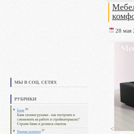
Мебе
комф
28 мая 
МЫ В СОЦ. СЕТЯХ
РУБРИКИ
20
Баня
Баня своими руками - как построить и
сэкономить на работе и стройматериалах?
Строим баню и делимся опытом.
<
37
Ванная комната