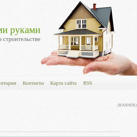
ми руками
о строительстве
нтарии
Контакты
Карта сайта
RSS
{BANNER}