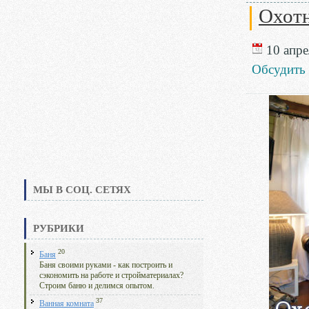
Охотн
10 апре
Обсудить
МЫ В СОЦ. СЕТЯХ
РУБРИКИ
20
Баня
Баня своими руками - как построить и
сэкономить на работе и стройматериалах?
Строим баню и делимся опытом.
37
Ванная комната