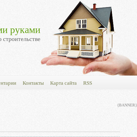
ми руками
о строительстве
нтарии
Контакты
Карта сайта
RSS
{BANNER}