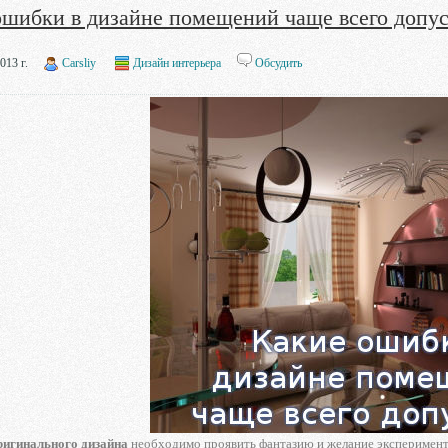
ошибки в дизайне помещений чаще всего допу
013 г.
Carsliy
Дизайн интерьера
Обсудить
ригинального дизайна
необходимо проявить фантазию и желание эксперименти