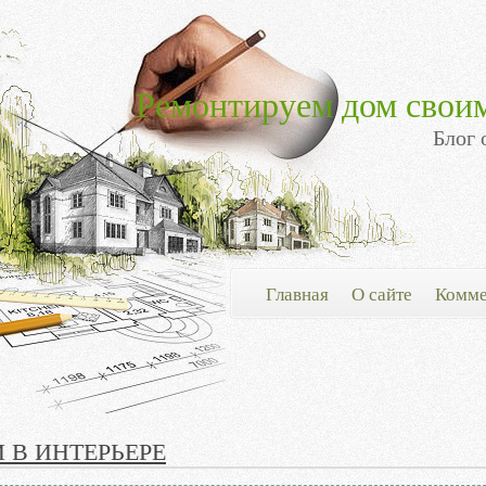
Ремонтируем дом свои
Блог 
Главная
О сайте
Комме
 В ИНТЕРЬЕРЕ