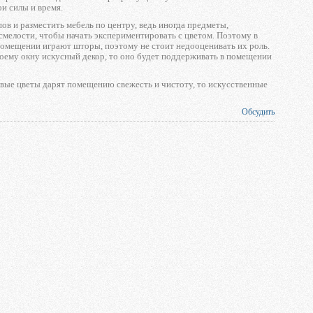
ои силы и время.
ов и разместить мебель по центру, ведь иногда предметы,
смелости, чтобы начать экспериментировать с цветом. Поэтому в
омещении играют шторы, поэтому не стоит недооценивать их роль.
оему окну искусный декор, то оно будет поддерживать в помещении
ивые цветы дарят помещению свежесть и чистоту, то искусственные
Обсудить