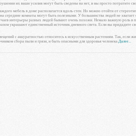
арушении их ваши усилия могут быть сведены на нет, и вы просто потратите св
аждого мебель в доме располагается вдоль стен. Но можно отойти от стереотип
а середине комнаты могут быть полезными. У большинства людей не хватает 
учаев интерьеры разных людей бывают очень похожи. Немало важную роль в п
азом украшают единственный источник дневного света. Если вы придадите св
ещений с аккуратностью относитесь к искусственным растениям. Так, если ж
очником сбора пыли и грязи, и быть опасными для здоровья человека.
Далее...