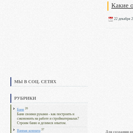
Какие 
22 декабря 2
МЫ В СОЦ. СЕТЯХ
РУБРИКИ
20
Баня
Баня своими руками - как построить и
сэкономить на работе и стройматериалах?
Строим баню и делимся опытом.
37
Ванная комната
Для создания о