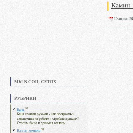
Камин 
10 апреля 20
МЫ В СОЦ. СЕТЯХ
РУБРИКИ
20
Баня
Баня своими руками - как построить и
сэкономить на работе и стройматериалах?
Строим баню и делимся опытом.
37
Ванная комната