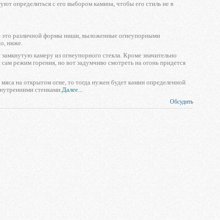
уют определиться с его выбором камина, чтобы его стиль не в
 - это различной формы ниши, выложенные огнеупорными
о, ниже.
 замкнутую камеру из огнеупорного стекла. Кроме значительно
 сам режим горения, но вот задумчиво смотреть на огонь придется
 мяса на открытом огне, то тогда нужен будет камин определенной
нутренними стенками.
Далее...
Обсудить