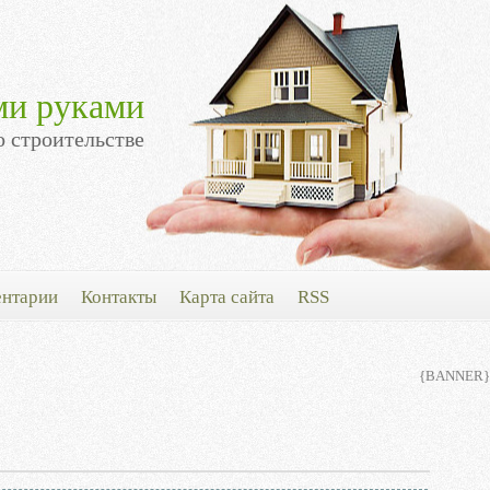
ми руками
о строительстве
нтарии
Контакты
Карта сайта
RSS
{BANNER}