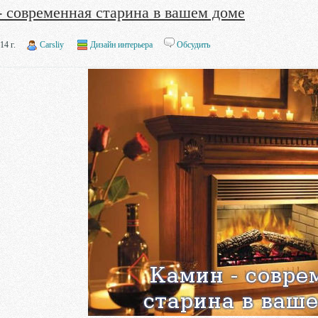
- современная старина в вашем доме
14 г.
Carsliy
Дизайн интерьера
Обсудить