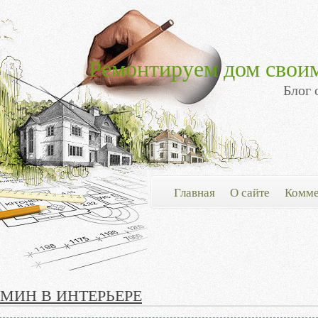
Ремонтируем дом свои
Блог 
Главная
О сайте
Комме
АМИН В ИНТЕРЬЕРЕ