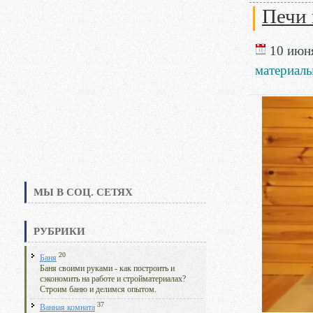
Печи
10 июня
материал
МЫ В СОЦ. СЕТЯХ
РУБРИКИ
20
Баня
Баня своими руками - как построить и
сэкономить на работе и стройматериалах?
Строим баню и делимся опытом.
37
Ванная комната