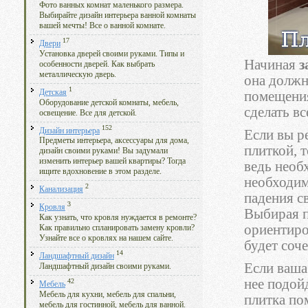
Фото ванных комнат маленького размера.
Выбирайте дизайн интерьера ванной комнаты
вашей мечты! Все о ванной комнате.
17
Двери
Установка дверей своими руками. Типы и
Начиная
з
особенности дверей. Как выбрать
металлическую дверь.
она должн
1
Детская
помещения
Оборудование детской комнаты, мебель,
сделать вс
освещение. Все для детской.
152
Дизайн интерьера
Если вы р
Предметы интерьера, аксессуары для дома,
плиткой, 
дизайн своими руками! Вы задумали
изменить интерьер вашей квартиры? Тогда
ведь необ
ищите вдохновение в этом разделе.
необходим
2
Канализация
падения св
3
Кровля
Выбирая п
Как узнать, что кровля нуждается в ремонте?
ориентиров
Как правильно спланировать замену кровли?
Узнайте все о кровлях на нашем сайте.
будет соч
14
Ландшафтный дизайн
Если ваша
Ландшафтный дизайн своими руками.
нее подой
42
Мебель
Мебель для кухни, мебель для спальни,
плитка по
мебель для гостинной, мебель для ванной.