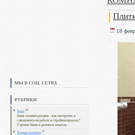
КОМН
Плитк
18 февр
МЫ В СОЦ. СЕТЯХ
РУБРИКИ
20
Баня
Баня своими руками - как построить и
сэкономить на работе и стройматериалах?
Строим баню и делимся опытом.
37
Ванная комната