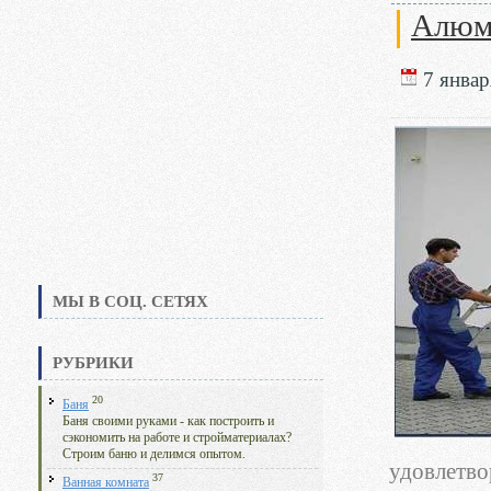
Алюм
7 январ
МЫ В СОЦ. СЕТЯХ
РУБРИКИ
20
Баня
Баня своими руками - как построить и
сэкономить на работе и стройматериалах?
Строим баню и делимся опытом.
удовлетво
37
Ванная комната