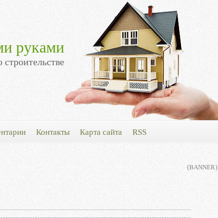
ми руками
о строительстве
нтарии
Контакты
Карта сайта
RSS
{BANNER}