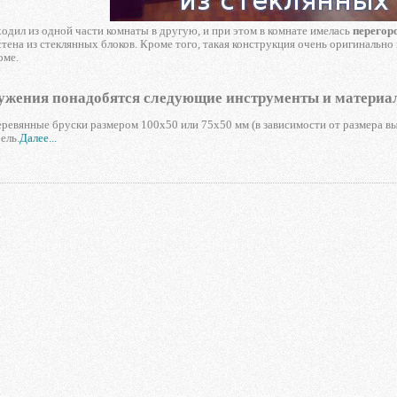
одил из одной части комнаты в другую, и при этом в комнате имелась
перегор
тена из стеклянных блоков. Кроме того, такая конструкция очень оригинально
оме.
ружения понадобятся следующие инструменты и материа
ревянные бруски размером 100х50 или 75х50 мм (в зависимости от размера в
ель.
Далее...