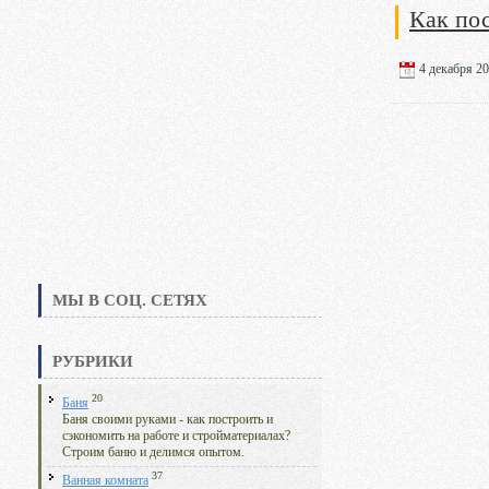
Как пос
4 декабря 20
МЫ В СОЦ. СЕТЯХ
РУБРИКИ
20
Баня
Баня своими руками - как построить и
сэкономить на работе и стройматериалах?
Строим баню и делимся опытом.
37
Ванная комната