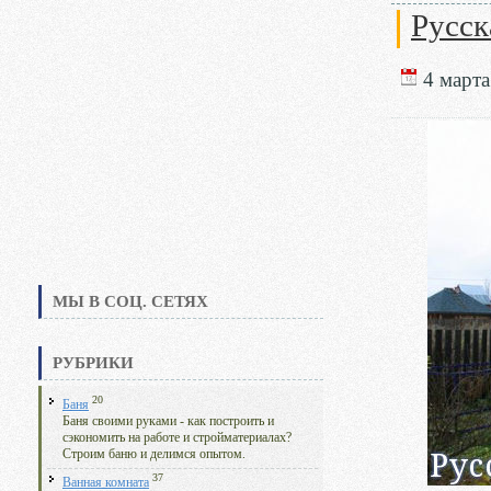
Русск
4 марта
МЫ В СОЦ. СЕТЯХ
РУБРИКИ
20
Баня
Баня своими руками - как построить и
сэкономить на работе и стройматериалах?
Строим баню и делимся опытом.
37
Ванная комната