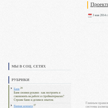
Проект
3 мая 2014 г
МЫ В СОЦ. СЕТЯХ
РУБРИКИ
20
Баня
Баня своими руками - как построить и
сэкономить на работе и стройматериалах?
Строим баню и делимся опытом.
Главным правило
37
Ванная комната
системы размеще