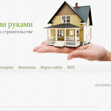
ми руками
о строительстве
нтарии
Контакты
Карта сайта
RSS
{BANNER}