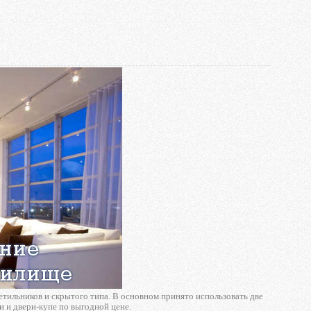
ветильников и скрытого типа. В основном принято использовать две
и и двери-купе по выгодной цене.