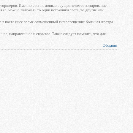
а, торшеров. Именно с их помощью осуществляется зонирование и
 её, можно включать то одни источники света, то другие или
го в настоящее время совмещенный тип освещения: большая люстра
ное, направленное и скрытое. Также следует помнить, что для
Обсудить