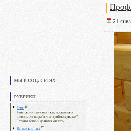
Проф
21 янва
МЫ В СОЦ. СЕТЯХ
РУБРИКИ
20
Баня
Баня своими руками - как построить и
сэкономить на работе и стройматериалах?
Строим баню и делимся опытом.
37
Ванная комната