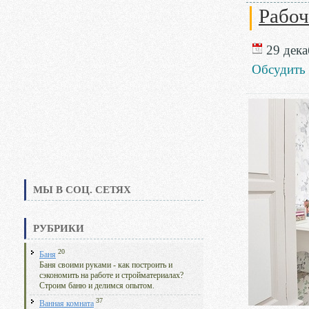
Рабоч
29 дека
Обсудить
МЫ В СОЦ. СЕТЯХ
РУБРИКИ
20
Баня
Баня своими руками - как построить и
сэкономить на работе и стройматериалах?
Строим баню и делимся опытом.
37
Ванная комната