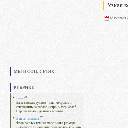
Узкая к
18 февраля 2
МЫ В СОЦ. СЕТЯХ
РУБРИКИ
20
Баня
Баня своими руками - как построить и
сэкономить на работе и стройматериалах?
Строим баню и делимся опытом.
37
Ванная комната
Фото ванных комнат маленького размера.
Выбирайте дизайн интерьера ванной комнаты