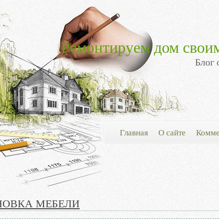
Ремонтируем дом свои
Блог 
Главная
О сайте
Комме
НОВКА МЕБЕЛИ