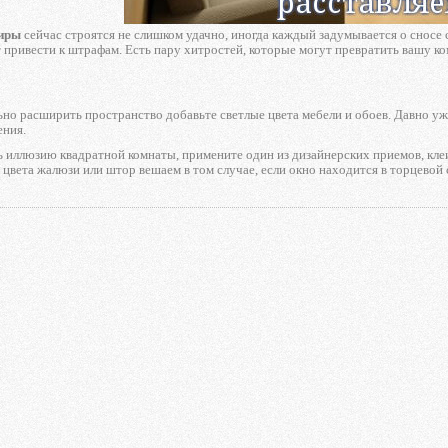
иры
сейчас строятся не слишком удачно, иногда каждый задумывается о сносе с
 привести к штрафам. Есть пару хитростей, которые могут превратить вашу 
ьно расширить пространство добавьте светлые цвета мебели и обоев. Давно уже
ния.
ь иллюзию квадратной комнаты, примените один из дизайнерских приемов, кле
 цвета жалюзи или штор вешаем в том случае, если окно находится в торцевой 