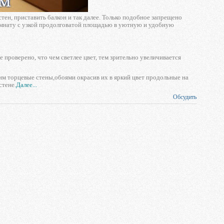
тен, приставить балкон и так далее. Только подобное запрещено
комнату с узкой продолговатой площадью в уютную и удобную
 проверено, что чем светлее цвет, тем зрительно увеличивается
им торцевые стены,обоями окрасив их в яркий цвет продольные на
стене.
Далее...
Обсудить