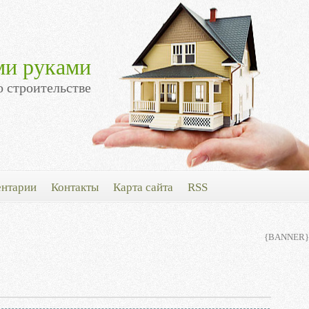
ми руками
о строительстве
нтарии
Контакты
Карта сайта
RSS
{BANNER}