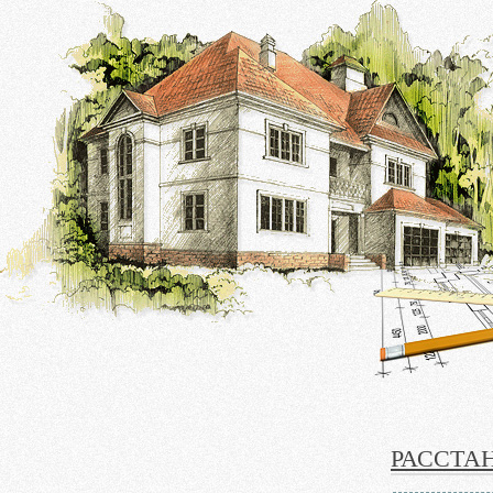
РАССТА