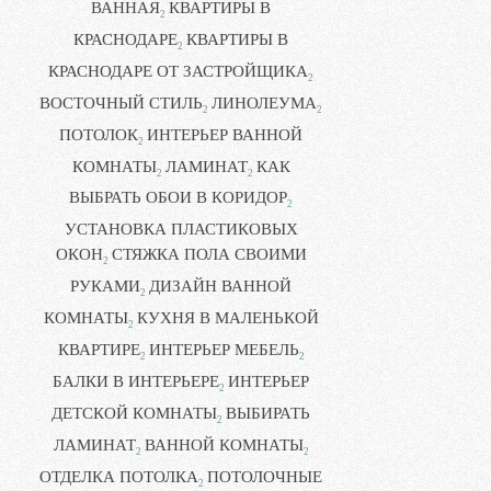
ВАННАЯ
КВАРТИРЫ В
2
КРАСНОДАРЕ
КВАРТИРЫ В
2
КРАСНОДАРЕ ОТ ЗАСТРОЙЩИКА
2
ВОСТОЧНЫЙ СТИЛЬ
ЛИНОЛЕУМА
2
2
ПОТОЛОК
ИНТЕРЬЕР ВАННОЙ
2
КОМНАТЫ
ЛАМИНАТ
КАК
2
2
ВЫБРАТЬ ОБОИ В КОРИДОР
2
УСТАНОВКА ПЛАСТИКОВЫХ
ОКОН
СТЯЖКА ПОЛА СВОИМИ
2
РУКАМИ
ДИЗАЙН ВАННОЙ
2
КОМНАТЫ
КУХНЯ В МАЛЕНЬКОЙ
2
КВАРТИРЕ
ИНТЕРЬЕР МЕБЕЛЬ
2
2
БАЛКИ В ИНТЕРЬЕРЕ
ИНТЕРЬЕР
2
ДЕТСКОЙ КОМНАТЫ
ВЫБИРАТЬ
2
ЛАМИНАТ
ВАННОЙ КОМНАТЫ
2
2
ОТДЕЛКА ПОТОЛКА
ПОТОЛОЧНЫЕ
2