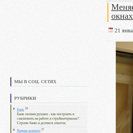
Меняе
окнах
21 янва
МЫ В СОЦ. СЕТЯХ
РУБРИКИ
20
Баня
Баня своими руками - как построить и
сэкономить на работе и стройматериалах?
Строим баню и делимся опытом.
37
Ванная комната