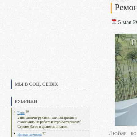
Ремон
5 мая 2
МЫ В СОЦ. СЕТЯХ
РУБРИКИ
20
Баня
Баня своими руками - как построить и
сэкономить на работе и стройматериалах?
Строим баню и делимся опытом.
Любая ко
37
Ванная комната