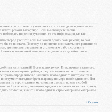
енные в своих силах и умеющие считать свои деньги, взвесив все
 начать ремонт в квартире. Если вы обладаете всеми
 наблюдать творения рук своих, то эта информация для вас.
имо твердо уяснить: если вы начали делать сами ремонт, то вам
что бы то ни стало. Поэтому до принятия окончательного решения «в
емом, временными затратами и стоимостью работ, составить
ой ляжет исполненный вами или специалистами дизайн-проект
добится капитальный? Все в ваших руках. Итак, начнем с главного.
 вами к воплощению работ, а рядом – количество и стоимость
ее нужно определиться с наличием необходимого инструмента и
инструмент выгоднее брать в аренду по мере необходимости. Для
уляться по строительным магазинам и рынкам, позвав с собой
 помочь. После этого, возможно, придется произвести корректировку
изводить поэтапно, значит и необходимые стройматериалы материалы
Обсудить