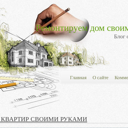
Ремонтируем дом свои
Блог 
Главная
О сайте
Комме
 КВАРТИР CВОИМИ РУКАМИ