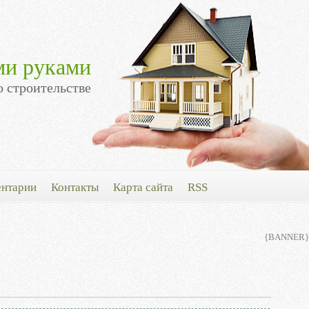
ми руками
о строительстве
нтарии
Контакты
Карта сайта
RSS
{BANNER}