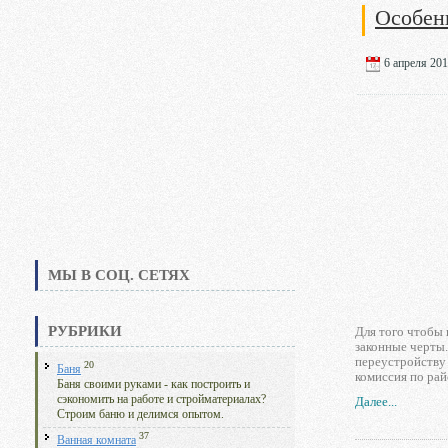
Особен
6 апреля 201
МЫ В СОЦ. СЕТЯХ
РУБРИКИ
Для того чтобы 
законные черты.
переустройству
20
Баня
комиссия по рай
Баня своими руками - как построить и
сэкономить на работе и стройматериалах?
Далее...
Строим баню и делимся опытом.
37
Ванная комната