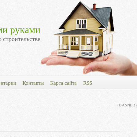
ми руками
о строительстве
нтарии
Контакты
Карта сайта
RSS
{BANNER}