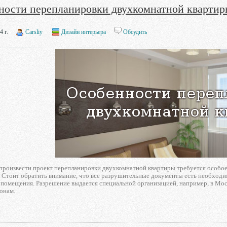
ности перепланировки двухкомнатной кварти
4 г.
Carsliy
Дизайн интерьера
Обсудить
произвести проект перепланировки двухкомнатной квартиры требуется особое 
 Стоит обратить внимание, что все разрушительные документы есть необходимо
 помещения. Разрешение выдается специальной организацией, например, в Мос
онам.