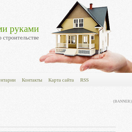
ми руками
о строительстве
нтарии
Контакты
Карта сайта
RSS
{BANNER}