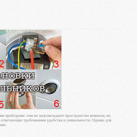
и приборами: они не загромождают пространство комнаты, их
 отвечающие требованиям удобства и уникальности. Однако для
ыки.