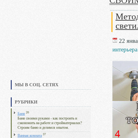
СВОИ
Метод
свети
22 янва
интерьера
МЫ В СОЦ. СЕТЯХ
РУБРИКИ
20
Баня
Баня своими руками - как построить и
сэкономить на работе и стройматериалах?
Строим баню и делимся опытом.
37
Ванная комната