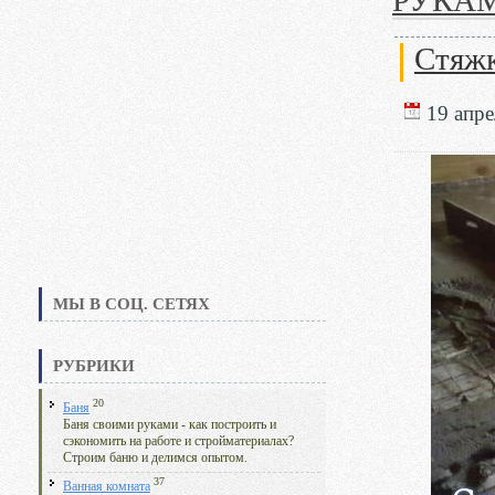
РУКА
Стяжк
19 апре
МЫ В СОЦ. СЕТЯХ
РУБРИКИ
20
Баня
Баня своими руками - как построить и
сэкономить на работе и стройматериалах?
Строим баню и делимся опытом.
37
Ванная комната