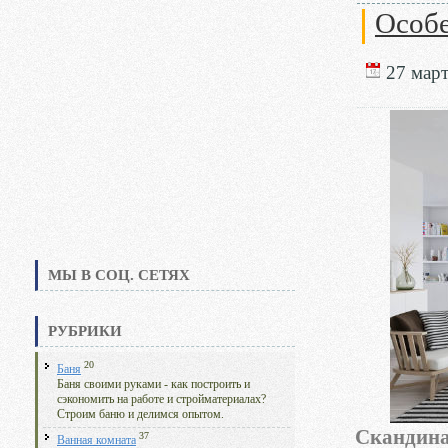
Особе
27 март
МЫ В СОЦ. СЕТЯХ
РУБРИКИ
20
Баня
Баня своими руками - как построить и
сэкономить на работе и стройматериалах?
Строим баню и делимся опытом.
Скандина
37
Ванная комната