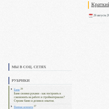
Кратки
26 августа 20
МЫ В СОЦ. СЕТЯХ
РУБРИКИ
20
Баня
Баня своими руками - как построить и
сэкономить на работе и стройматериалах?
Строим баню и делимся опытом.
37
Ванная комната