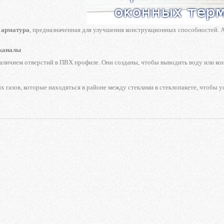
 арматура
, предназначенная для улучшения конструкционных способностей.
каналы
наличием отверстий в ПВХ профиле. Они созданы, чтобы выводить воду или кон
е
х газов, которые находяться в районе между стеклами в стеклопакете, чтобы у