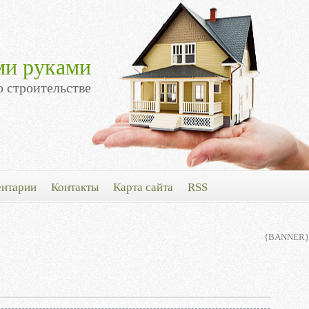
ми руками
о строительстве
нтарии
Контакты
Карта сайта
RSS
{BANNER}