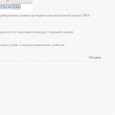
 Армирование должно проводиться во внутренней камере ПВХ-
денсат, что скапливается между створкой и рамой.
силить тепло- и звукоизоляционные свойства.
Обсудить