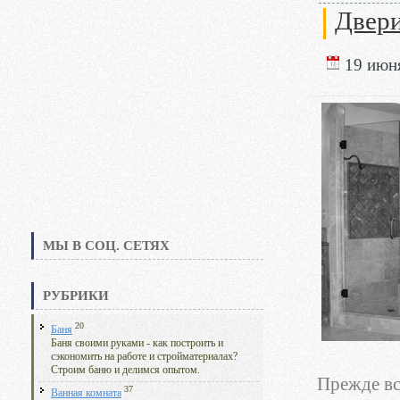
Двери
19 июня
МЫ В СОЦ. СЕТЯХ
РУБРИКИ
20
Баня
Баня своими руками - как построить и
сэкономить на работе и стройматериалах?
Строим баню и делимся опытом.
Прежде вс
37
Ванная комната