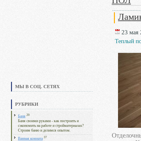
ПОЛ
Лами
23 мая 
Теплый п
МЫ В СОЦ. СЕТЯХ
РУБРИКИ
20
Баня
Баня своими руками - как построить и
сэкономить на работе и стройматериалах?
Строим баню и делимся опытом.
Отделочн
37
Ванная комната