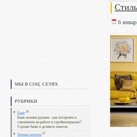
Стиль
6 январ
МЫ В СОЦ. СЕТЯХ
РУБРИКИ
20
Баня
Баня своими руками - как построить и
сэкономить на работе и стройматериалах?
Строим баню и делимся опытом.
37
Ванная комната