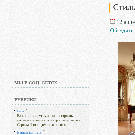
Стиль
12 апре
Обсудить
МЫ В СОЦ. СЕТЯХ
РУБРИКИ
20
Баня
Баня своими руками - как построить и
сэкономить на работе и стройматериалах?
Строим баню и делимся опытом.
37
Ванная комната