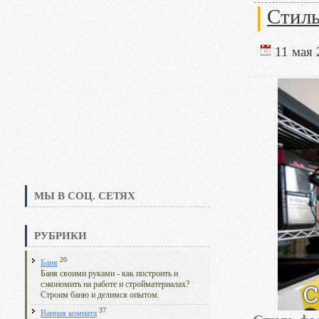
Стиль
11 мая 
МЫ В СОЦ. СЕТЯХ
РУБРИКИ
20
Баня
Баня своими руками - как построить и
сэкономить на работе и стройматериалах?
Строим баню и делимся опытом.
37
Ванная комната